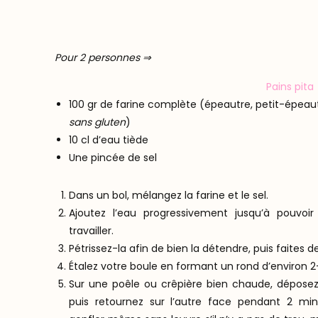
Pour 2 personnes ⇒
Pains pita
100 gr de farine complète (épeautre, petit-épeau
sans gluten
)
10 cl d’eau tiède
Une pincée de sel
Dans un bol, mélangez la farine et le sel.
Ajoutez l’eau progressivement jusqu’à pouvoi
travailler.
Pétrissez-la afin de bien la détendre, puis faites d
Étalez votre boule en formant un rond d’environ 
Sur une poêle ou crêpière bien chaude, déposez
puis retournez sur l’autre face pendant 2 min