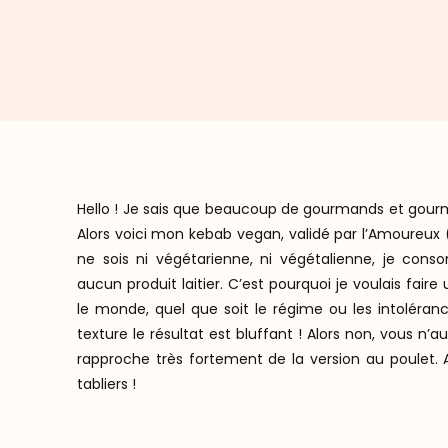
Hello ! Je sais que beaucoup de gourmands et gour
Alors voici mon kebab vegan, validé par l’Amoureu
ne sois ni végétarienne, ni végétalienne, je co
aucun produit laitier. C’est pourquoi je voulais fai
le monde, quel que soit le régime ou les intoléra
texture le résultat est bluffant ! Alors non, vous n’
rapproche très fortement de la version au poulet. 
tabliers !