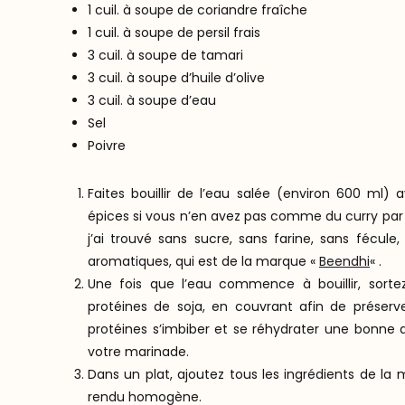
1 cuil. à soupe de coriandre fraîche
1 cuil. à soupe de persil frais
3 cuil. à soupe de tamari
3 cuil. à soupe d’huile d’olive
3 cuil. à soupe d’eau
Sel
Poivre
Faites bouillir de l’eau salée (environ 600 ml) a
épices si vous n’en avez pas comme du curry par e
j’ai trouvé sans sucre, sans farine, sans fécu
aromatiques, qui est de la marque «
Beendhi
« .
Une fois que l’eau commence à bouillir, sorte
protéines de soja, en couvrant afin de préser
protéines s’imbiber et se réhydrater une bonne 
votre marinade.
Dans un plat, ajoutez tous les ingrédients de la
rendu homogène.